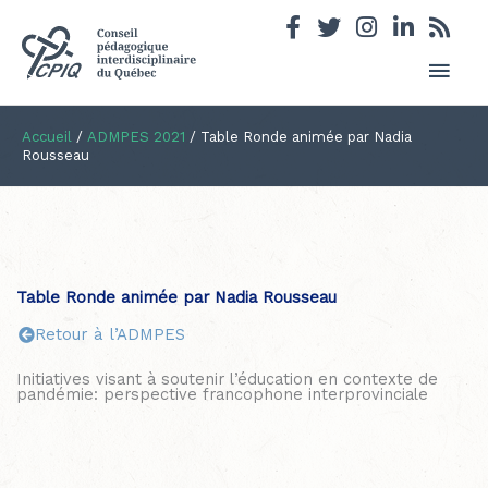
Men
princ
Accueil
/
ADMPES 2021
/
Table Ronde animée par Nadia
Rousseau
Table Ronde animée par Nadia Rousseau
Retour à l’ADMPES
Initiatives visant à soutenir l’éducation en contexte de
pandémie: perspective francophone interprovinciale