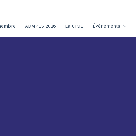
membre
ADMPES 2026
La CIME
Évènements