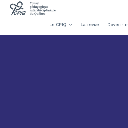
Le CPIQ
La revue
Devenir 