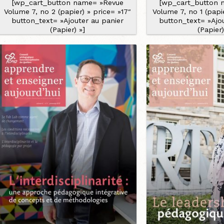
[wp_cart_button name= »Revue
[wp_cart_button 
Volume 7, no 2 (papier) » price= »17″
Volume 7, no 1 (papie
button_text= »Ajouter au panier
button_text= »Ajo
(Papier) »]
(Papier)