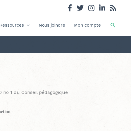
Recher
Ressources
Nous joindre
Mon compte
0 no 1 du Conseil pédagogique
action