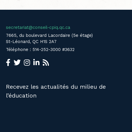
secretariat@conseil-cpiq.qc.ca
7665, du boulevard Lacordaire (5e étage)
St-Léonard, QC H1S 2A7
Téléphone : 514-252-3000 #3632
Recevez les actualités du milieu de
l’éducation