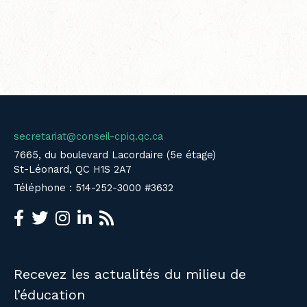
secretariat@conseil-cpiq.qc.ca
7665, du boulevard Lacordaire (5e étage)
St-Léonard, QC H1S 2A7
Téléphone : 514-252-3000 #3632
Recevez les actualités du milieu de
l’éducation