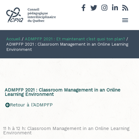
Men
princ
Accueil
/
ADMPFP 2021 : Et maintenant c’est quoi ton plan?
/
ADMPFP 2021 : Classroom Management in an Online Learning
Environment
ADMPFP 2021 : Classroom Management in an Online
Learning Environment
Retour à l’ADMPFP
11 h à 12 h: Classroom Management in an Online Learning
Environment