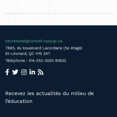
secretariat@conseil-cpiq.qc.ca
7665, du boulevard Lacordaire (5e étage)
St-Léonard, QC H1S 2A7
Téléphone : 514-252-3000 #3632
Recevez les actualités du milieu de
l’éducation