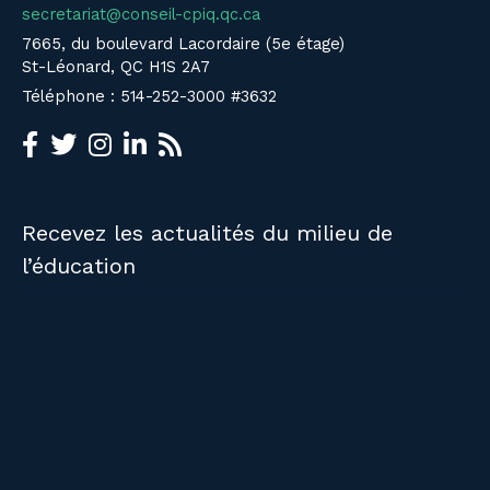
secretariat@conseil-cpiq.qc.ca
7665, du boulevard Lacordaire (5e étage)
St-Léonard, QC H1S 2A7
Téléphone : 514-252-3000 #3632
Recevez les actualités du milieu de
l’éducation