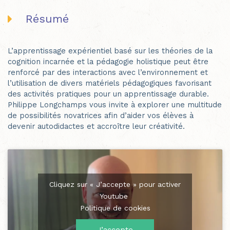
Résumé
L’apprentissage expérientiel basé sur les théories de la
cognition incarnée et la pédagogie holistique peut être
renforcé par des interactions avec l’environnement et
l’utilisation de divers matériels pédagogiques favorisant
des activités pratiques pour un apprentissage durable.
Philippe Longchamps vous invite à explorer une multitude
de possibilités novatrices afin d’aider vos élèves à
devenir autodidactes et accroître leur créativité.
Cliquez sur « J’accepte » pour activer
Youtube
Politique de cookies
J’accepte