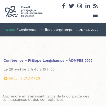
Men
princ
Accueil
/
Conférence – Philippe Longchamps – ÀDMPES 2022
Conférence – Philippe Longchamps – ÀDMPES 2022
Le 29 avril de 8 h 45 à 10 h 00
Retour à l’ADMPES
Apprendre en s'amusant; la clé de la durabilité des
connaissances et des compétences.