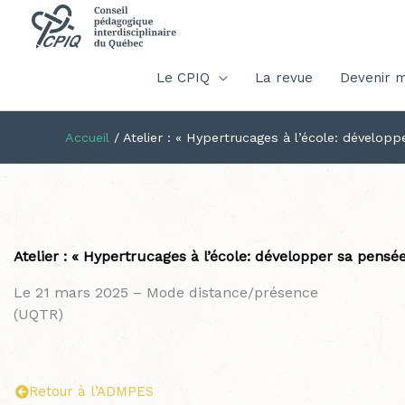
Le CPIQ
La revue
Devenir 
Accueil
/
Atelier : « Hypertrucages à l’école: dévelo
Atelier : « Hypertrucages à l’école: développer sa pens
Le 21 mars 2025 – Mode distance/présence
(UQTR)
Retour à l’ADMPES