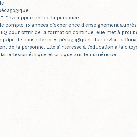
de
 pédagogique
T Développement de la personne
de compte 15 années d’expérience d’enseignement auprès d
Q pour offrir de la formation continue, elle met à profit 
quipe de conseiller.ères pédagogiques du service nation
t de la personne. Elle s’intéresse à l’éducation à la cito
la réflexion éthique et critique sur le numérique.