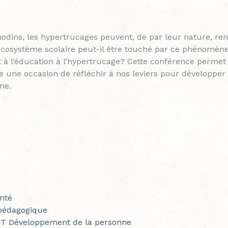
dins, les hypertrucages peuvent, de par leur nature, re
osystème scolaire peut-il être touché par ce phénomène 
t à l’éducation à l’hypertrucage? Cette conférence permet
e une occasion de réfléchir à nos leviers pour développer
ne.
nté
 pédagogique
T Développement de la personne