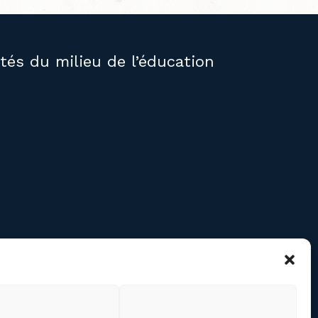
ités du milieu de l’éducation
RE
confidentialité des
ts personnels
cookies (CA)