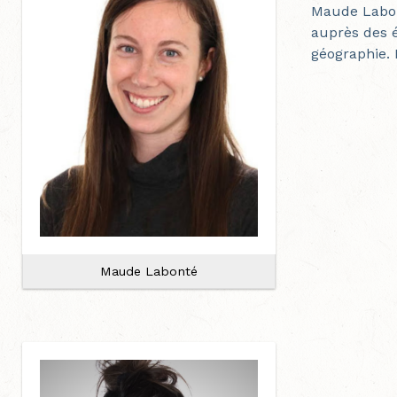
Maude
Labo
auprès des é
géographie. 
Maude Labonté