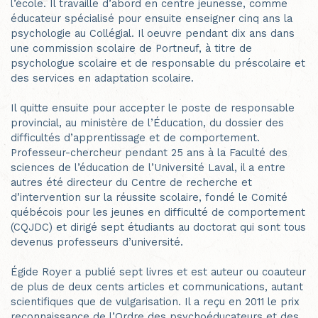
l’école. Il travaille d’abord en centre jeunesse, comme
éducateur spécialisé pour ensuite enseigner cinq ans la
psychologie au Collégial. Il oeuvre pendant dix ans dans
une commission scolaire de Portneuf, à titre de
psychologue scolaire et de responsable du préscolaire et
des services en adaptation scolaire.
Il quitte ensuite pour accepter le poste de responsable
provincial, au ministère de l’Éducation, du dossier des
difficultés d’apprentissage et de comportement.
Professeur-chercheur pendant 25 ans à la Faculté des
sciences de l’éducation de l’Université Laval, il a entre
autres été directeur du Centre de recherche et
d’intervention sur la réussite scolaire, fondé le Comité
québécois pour les jeunes en difficulté de comportement
(CQJDC) et dirigé sept étudiants au doctorat qui sont tous
devenus professeurs d’université.
Égide Royer a publié sept livres et est auteur ou coauteur
de plus de deux cents articles et communications, autant
scientifiques que de vulgarisation. Il a reçu en 2011 le prix
reconnaissance de l’Ordre des psychoéducateurs et des