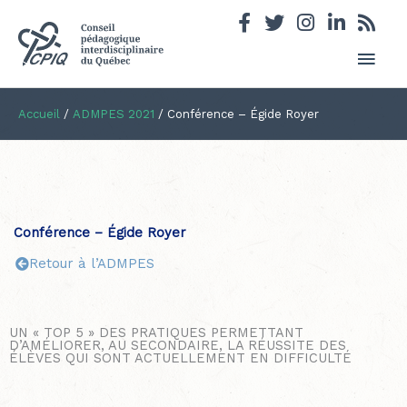
Men
princ
Accueil
/
ADMPES 2021
/
Conférence – Égide Royer
Conférence – Égide Royer
Retour à l’ADMPES
UN « TOP 5 » DES PRATIQUES PERMETTANT
D’AMÉLIORER, AU SECONDAIRE, LA RÉUSSITE DES
ÉLÈVES QUI SONT ACTUELLEMENT EN DIFFICULTÉ