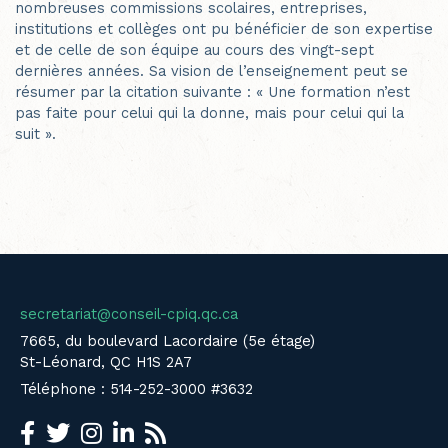
nombreuses commissions scolaires, entreprises,
institutions et collèges ont pu bénéficier de son expertise
et de celle de son équipe au cours des vingt-sept
dernières années. Sa vision de l’enseignement peut se
résumer par la citation suivante : « Une formation n’est
pas faite pour celui qui la donne, mais pour celui qui la
suit ».
secretariat@conseil-cpiq.qc.ca
7665, du boulevard Lacordaire (5e étage)
St-Léonard, QC H1S 2A7
Téléphone : 514-252-3000 #3632