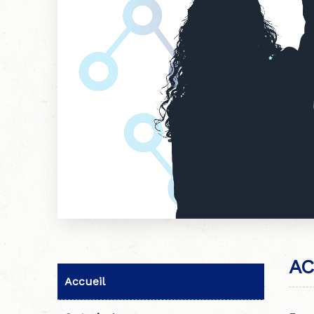
AC
Accueil