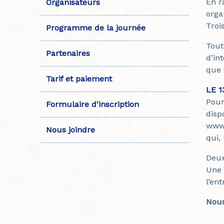
En r
Organisateurs
orga
Trois
Programme de la journée
Tout
Partenaires
d’in
que 
Tarif et paiement
LE 
Pour
Formulaire d'inscription
disp
www.
Nous joindre
qui,
Deux
Une 
l’en
Nous