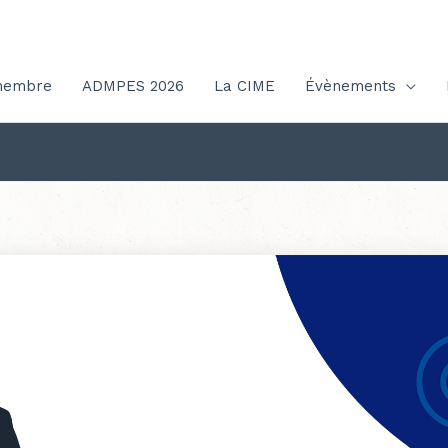
membre
ADMPES 2026
La CIME
Évènements