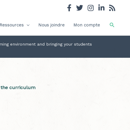
Recher
Ressources
Nous joindre
Mon compte
ming environment and bringing your students
o the curriculum