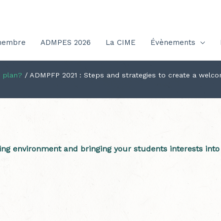
membre
ADMPES 2026
La CIME
Évènements
n plan?
/
ADMPFP 2021 : Steps and strategies to create a welco
ing environment and bringing your students interests int