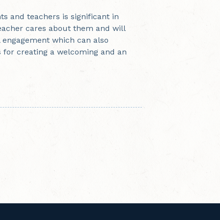
s and teachers is significant in
teacher cares about them and will
ol engagement which can also
 for creating a welcoming and an