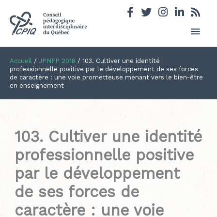
Men
princ
Accueil
/
JPNFP 2018
/
103. Cultiver une identité
professionnelle positive par le développement de ses forces
de caractère : une voie prometteuse menant vers le bien-être
en enseignement
103. Cultiver une identité
professionnelle positive
par le développement
de ses forces de
caractère : une voie