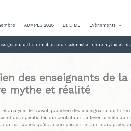
membre
ADMPES 2026
La CIME
Évènements
enseignants de la formation professionnelle : entre mythe et réal
dien des enseignants de la
re mythe et réalité
 et analyser le travail quotidien des enseignants de la for
tés et des spécificités qui contribuent à lever le voile de
, sur les tâches qu’ils accomplissent et sur leurs préoccu