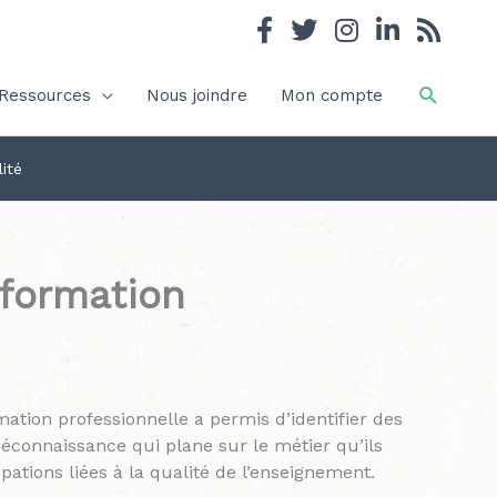
Recher
Ressources
Nous joindre
Mon compte
ité
 formation
mation professionnelle a permis d’identifier des
 méconnaissance qui plane sur le métier qu’ils
pations liées à la qualité de l’enseignement.