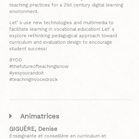
teaching practices for a 21st century digital learning
environment.
Letʼs use new technologies and multimedia to
facilitate learning in vocational education! Letʼs
explore rethinking pedagogical approach toward
curriculum and evaluation design to encourage
student success!
BYOD
#thefutureofteachingisnow
#yesyoucandoit
#teachinginvocedrock
Animatrices
GIGUÈRE, Denise
Enseignante et conseillère en curriculum et