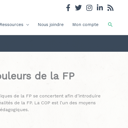
Recher
Ressources
Nous joindre
Mon compte
uleurs de la FP
iques de la FP se concertent afin d’introduire
alités de la FP. La COP est l’un des moyens
pédagogiques.