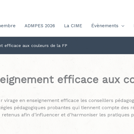
membre
ADMPES 2026
La CIME
Évènements
t efficace aux couleurs de la FP
seignement efficace aux co
r virage en enseignement efficace les conseillers pédagog
tégies pédagogiques probantes qui tiennent compte des ré
 retenus afin d’influencer et d’harmoniser les pratiques 