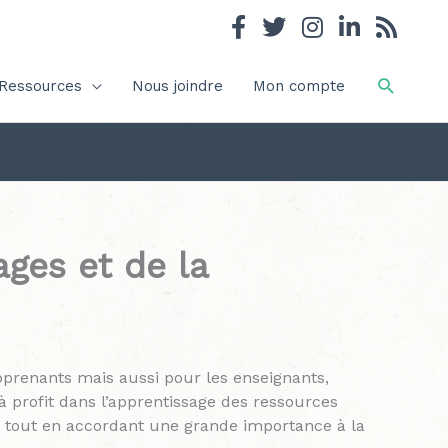
Recher
Ressources
Nous joindre
Mon compte
ges et de la
renants mais aussi pour les enseignants,
à profit dans l’apprentissage des ressources
e tout en accordant une grande importance à la