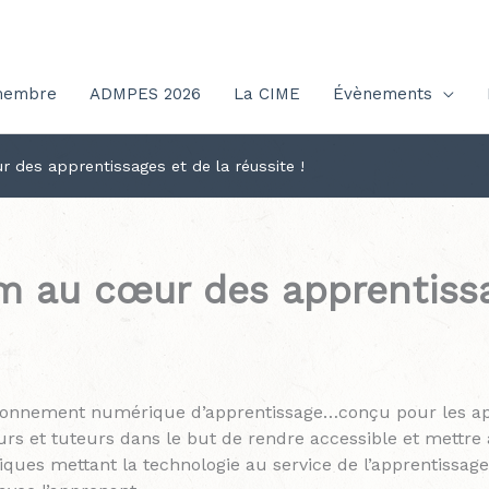
membre
ADMPES 2026
La CIME
Évènements
r des apprentissages et de la réussite !
om au cœur des apprentissa
ronnement numérique d’apprentissage…conçu pour les app
rs et tuteurs dans le but de rendre accessible et mettre 
ques mettant la technologie au service de l’apprentissag