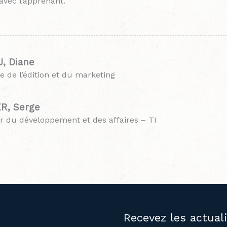
 avec l’apprenant.
, Diane
ce de l’édition et du marketing
R, Serge
r du développement et des affaires – TI
Recevez les actual