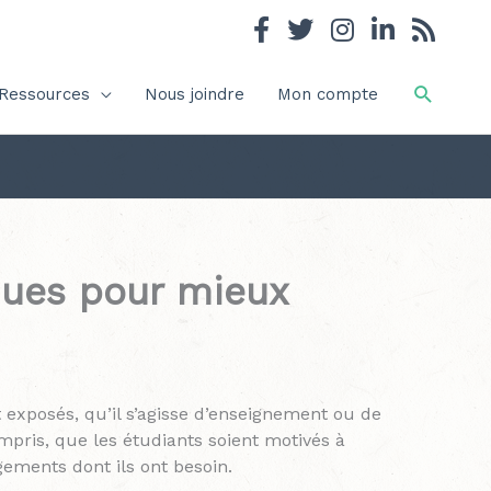
Recher
Ressources
Nous joindre
Mon compte
iques pour mieux
 exposés, qu’il s’agisse d’enseignement ou de
mpris, que les étudiants soient motivés à
gements dont ils ont besoin.