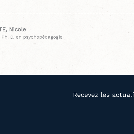
E, Nicole
 Ph. D. en psychopédagogie
Recevez les actual