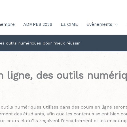
membre
ADMPES 2026
La CIME
Évènements
des outils numériques pour mieux réussir
n ligne, des outils numér
 outils numériques utilisés dans des cours en ligne seront
ement des étudiants, afin que les contenus soient bien co
eur cours et qu’ils reçoivent l’encadrement et les encoura