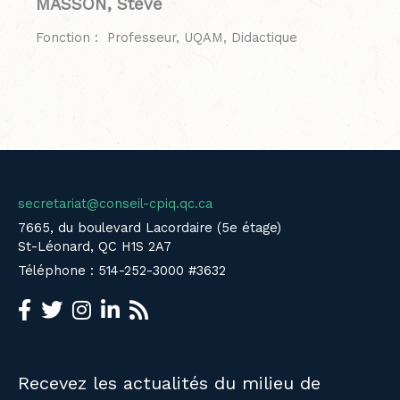
MASSON, Steve
Fonction : Professeur, UQAM, Didactique
secretariat@conseil-cpiq.qc.ca
7665, du boulevard Lacordaire (5e étage)
St-Léonard, QC H1S 2A7
Téléphone : 514-252-3000 #3632
Recevez les actualités du milieu de