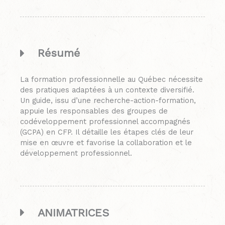
Résumé
La formation professionnelle au Québec nécessite
des pratiques adaptées à un contexte diversifié.
Un guide, issu d’une recherche-action-formation,
appuie les responsables des groupes de
codéveloppement professionnel accompagnés
(GCPA) en CFP. Il détaille les étapes clés de leur
mise en œuvre et favorise la collaboration et le
développement professionnel.
ANIMATRICES