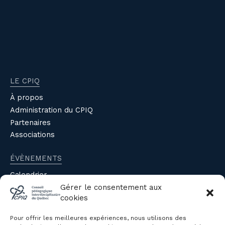
LE CPIQ
À propos
Administration du CPIQ
Partenaires
Associations
ÉVÈNEMENTS
Calendrier
Évènements du CPIQ
Gérer le consentement aux
cookies
PUBLICATIONS
Pour offrir les meilleures expériences, nous utilisons des