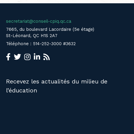
secretariat@conseil-cpiq.qc.ca
7665, du boulevard Lacordaire (5e étage)
St-Léonard, QC H1S 2A7
Téléphone : 514-252-3000 #3632
Recevez les actualités du milieu de
l’éducation