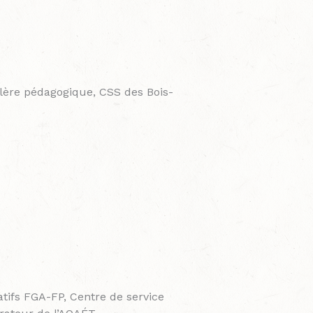
llère pédagogique, CSS des Bois-
atifs FGA-FP, Centre de service