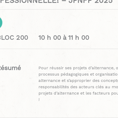
FESSIONNELLE! – JPNFP 2025
BLOC 200 10 h 00 à 11 h 00
Résumé
Pour réussir ses projets d’alternance,
processus pédagogiques et organisati
alternance et s’approprier des concepts
responsabilités des acteurs clés au mo
projets d’alternance et les facteurs po
!