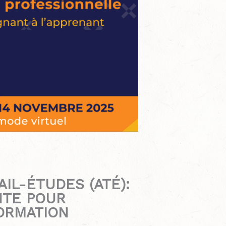
AIL-ÉTUDES (ATÉ):
NTE POUR
ORMATION