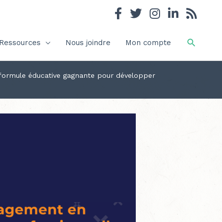
Recher
Ressources
Nous joindre
Mon compte
e formule éducative gagnante pour développer