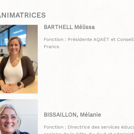
ANIMATRICES
BARTHELL Mélissa
Fonction : Présidente AQAÉT et Consei
Francs
BISSAILLON, Mélanie
Fonction : Directrice des services éduc