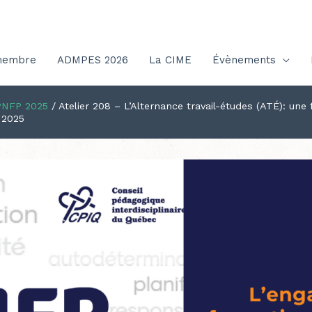
membre
ADMPES 2026
La CIME
Évènements
PNFP 2025
/
Atelier 208 – L’Alternance travail-études (ATÉ): un
 2025