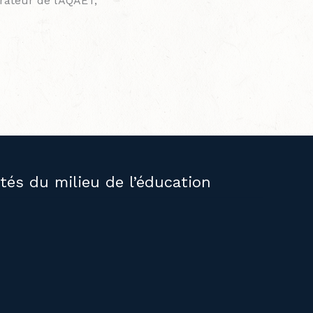
rateur de l’AQAÉT,
ités du milieu de l’éducation