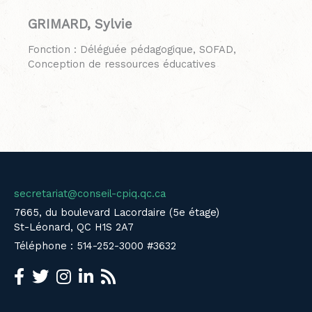
GRIMARD, Sylvie
Fonction : Déléguée pédagogique, SOFAD,
Conception de ressources éducatives
secretariat@conseil-cpiq.qc.ca
7665, du boulevard Lacordaire (5e étage)
St-Léonard, QC H1S 2A7
Téléphone : 514-252-3000 #3632