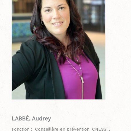
LABBÉ, Audrey
Fonction : Conseillère en prévention, CNESST,