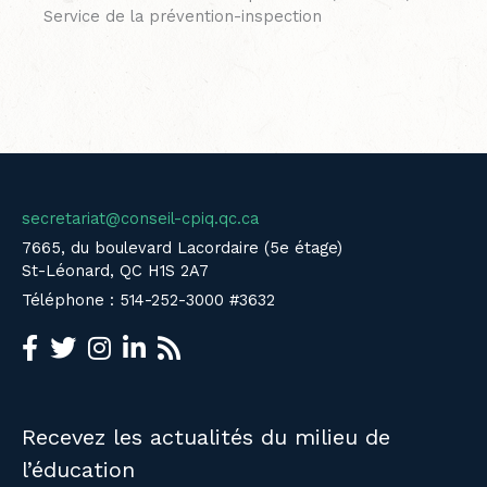
Service de la prévention-inspection
secretariat@conseil-cpiq.qc.ca
7665, du boulevard Lacordaire (5e étage)
St-Léonard, QC H1S 2A7
Téléphone : 514-252-3000 #3632
Recevez les actualités du milieu de
l’éducation