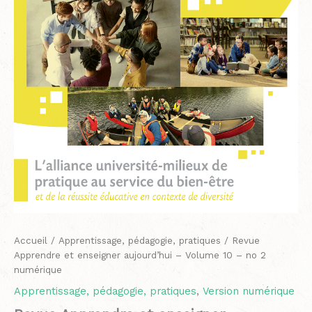
-
no
2
numérique
Accueil
/
Apprentissage, pédagogie, pratiques
/ Revue
Apprendre et enseigner aujourd’hui – Volume 10 – no 2
numérique
Apprentissage, pédagogie, pratiques
,
Version numérique