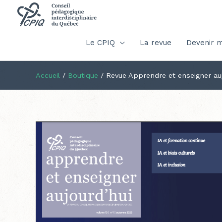
Le CPIQ
La revue
Devenir 
Accueil
/
Boutique
/
Revue Apprendre et enseigner auj