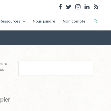
Recher
Ressources
Nous joindre
Mon compte
ndre
 ou
pier