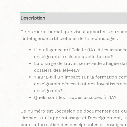
Description
Ce numéro thématique vise à apporter un modeste
l’intelligence artificielle et de la technologie :
L’intelligence artificielle (IA) et les ava
enseignante: mais de quelle forme?
La charge de travail sera-t-elle allégée 
dossiers des élèves.?
Y aura-t-il un impact sur la formation c
enseignants nécessitant des investissemen
enseignants?
Quels sont les risques associés à l’IA?
Ce numéro est l’occasion de documenter ces quest
l’impact sur l’apprentissage et l’enseignement, l’a
pour la formation des enseignantes et enseignant