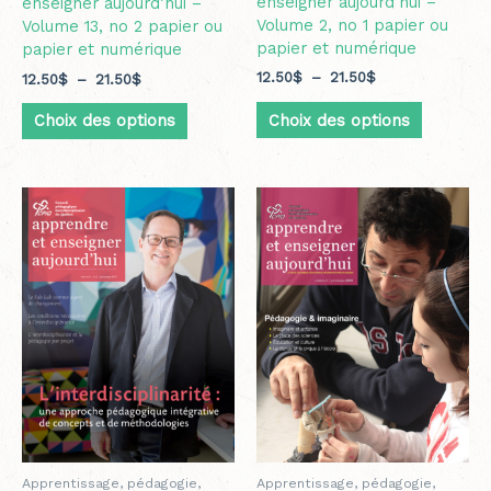
enseigner aujourd’hui –
enseigner aujourd’hui –
Volume 2, no 1 papier ou
Volume 13, no 2 papier ou
papier et numérique
papier et numérique
12.50
$
–
21.50
$
12.50
$
–
21.50
$
Choix des options
Choix des options
Apprentissage, pédagogie,
Apprentissage, pédagogie,