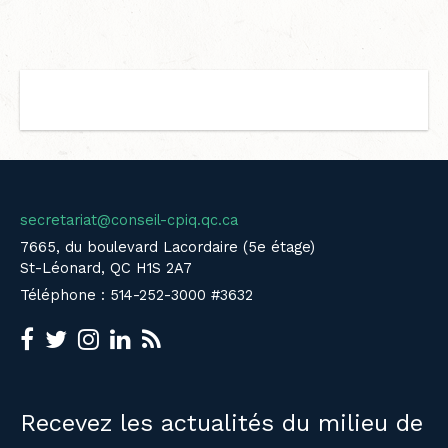
secretariat@conseil-cpiq.qc.ca
7665, du boulevard Lacordaire (5e étage)
St-Léonard, QC H1S 2A7
Téléphone : 514-252-3000 #3632
Recevez les actualités du milieu de