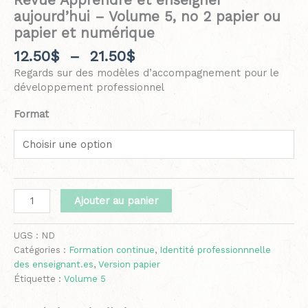
Revue Apprendre et enseigner
aujourd’hui – Volume 5, no 2 papier ou
papier et numérique
12.50
$
–
21.50
$
Regards sur des modèles d’accompagnement pour le
développement professionnel
Format
Ajouter au panier
UGS :
ND
Catégories :
Formation continue
,
Identité professionnnelle
des enseignant.es
,
Version papier
Étiquette :
Volume 5