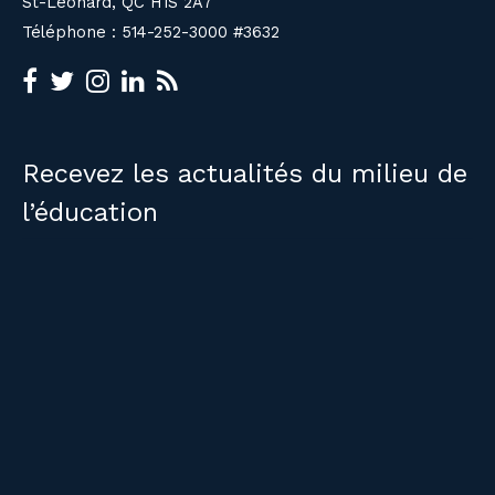
St-Léonard, QC H1S 2A7
Téléphone : 514-252-3000 #3632
Recevez les actualités du milieu de
l’éducation