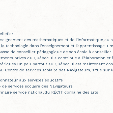
lletier
eignement des mathématiques et de l’informatique au seco
e la technologie dans l’enseignement et l’apprentissage. 
 passe de conseiller pédagogique de son école à conseille
ements privés du Québec. Il a contribué à l’élaboration et 
ériques un peu partout au Québec. Il est maintenant coo
 Centre de services scolaire des Navigateurs, situé sur 
onnateur aux services éducatifs
 de services scolaire des Navigateurs
nnaire service national du RÉCIT domaine des arts