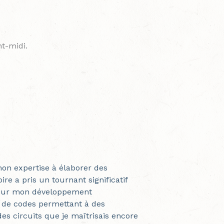
nt-midi.
mon expertise à élaborer des
re a pris un tournant significatif
le sur mon développement
n de codes permettant à des
es circuits que je maîtrisais encore