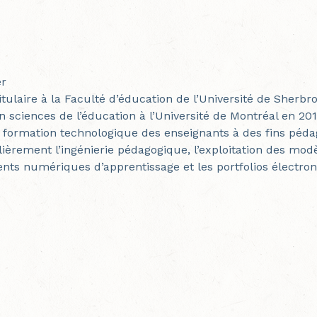
er
itulaire à la Faculté d’éducation de l’Université de Sherbr
n sciences de l’éducation à l’Université de Montréal en 20
 formation technologique des enseignants à des fins péda
lièrement l’ingénierie pédagogique, l’exploitation des modè
ts numériques d’apprentissage et les portfolios électron