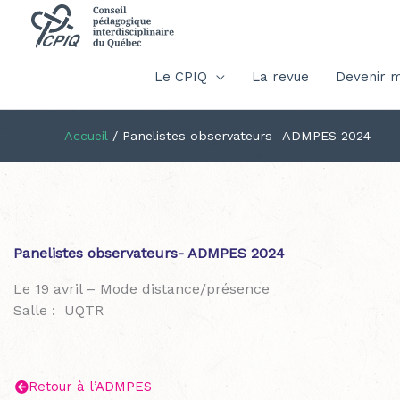
Le CPIQ
La revue
Devenir 
Accueil
/
Panelistes observateurs- ADMPES 2024
Panelistes observateurs- ADMPES 2024
Le 19 avril – Mode distance/présence
Salle : UQTR
Retour à l’ADMPES