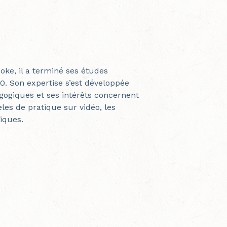
ooke, il a terminé ses études
10. Son expertise s’est développée
gogiques et ses intérêts concernent
les de pratique sur vidéo, les
iques.