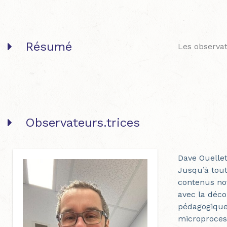
Résumé
Les observat
Observateurs.trices
Dave Ouelle
Jusqu’à tout
contenus nov
avec la déco
pédagogique.
microprocess