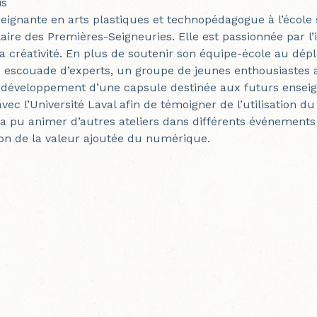
is
seignante en arts plastiques et technopédagogue à l’éco
laire des Premières-Seigneuries. Elle est passionnée par l’
a créativité. En plus de soutenir son équipe-école au dé
 escouade d’experts, un groupe de jeunes enthousiastes 
 développement d’une capsule destinée aux futurs enseig
avec l’Université Laval afin de témoigner de l’utilisation d
e a pu animer d’autres ateliers dans différents événements
on de la valeur ajoutée du numérique.