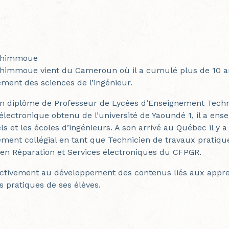
Tchimmoue
chimmoue vient du Cameroun où il a cumulé plus de 10 a
ement des sciences de l’ingénieur.
un diplôme de Professeur de Lycées d’Enseignement Techn
électronique obtenu de l’université de Yaoundé 1, il a ense
s et les écoles d’ingénieurs. A son arrivé au Québec il y a 
ement collégial en tant que Technicien de travaux pratique
 en Réparation et Services électroniques du CFPGR.
 activement au développement des contenus liés aux appre
 pratiques de ses élèves.