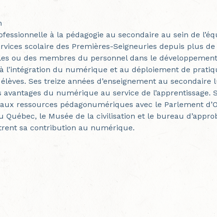
on
rofessionnelle à la pédagogie au secondaire au sein de l’é
rvices scolaire des Premières-Seigneuries depuis plus de
les ou des membres du personnel dans le développement 
à l’intégration du numérique et au déploiement de pratiqu
 élèves. Ses treize années d’enseignement au secondaire l
es avantages du numérique au service de l’apprentissage
 aux ressources pédagonumériques avec le Parlement d’Ot
u Québec, le Musée de la civilisation et le bureau d’appr
ent sa contribution au numérique.