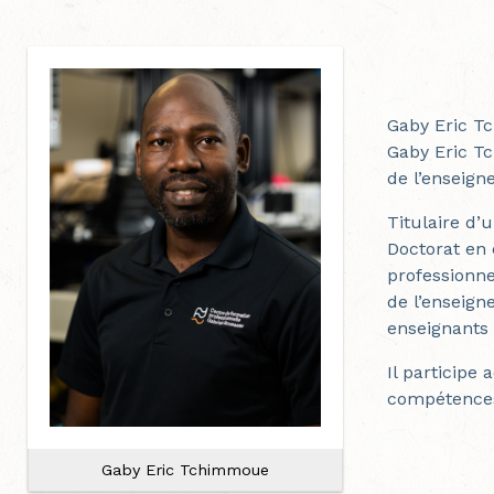
Gaby Eric 
Gaby Eric T
de l’enseign
Titulaire d’
Doctorat en 
professionnel
de l’enseign
enseignants
Il participe
compétences
Gaby Eric Tchimmoue