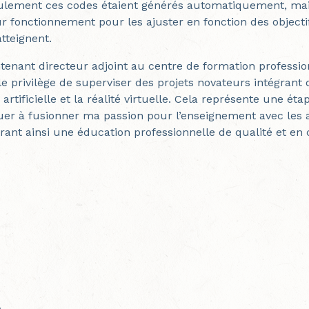
ulement ces codes étaient générés automatiquement, mai
ur fonctionnement pour les ajuster en fonction des objecti
tteignent.
tenant directeur adjoint au centre de formation professio
i le privilège de superviser des projets novateurs intégrant
e artificielle et la réalité virtuelle. Cela représente une é
er à fusionner ma passion pour l’enseignement avec les 
frant ainsi une éducation professionnelle de qualité et en 