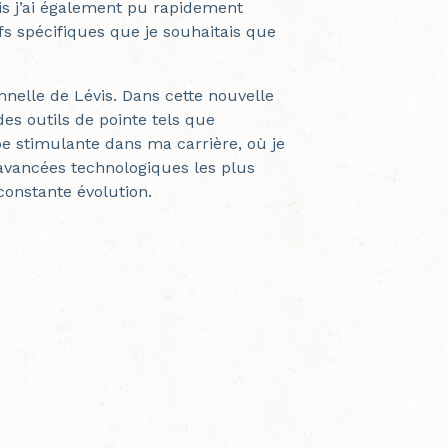
s j’ai également pu rapidement
fs spécifiques que je souhaitais que
nnelle de Lévis. Dans cette nouvelle
 des outils de pointe tels que
tape stimulante dans ma carrière, où je
avancées technologiques les plus
constante évolution.