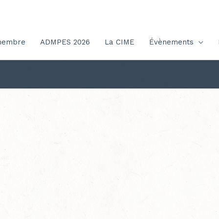
membre
ADMPES 2026
La CIME
Évènements