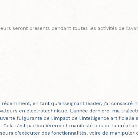
eurs seront présents pendant toutes les activités de l’ava
t
 récemment, en tant qu’enseignant leader, j’ai consacré 
ateurs en électrotechnique. L’année dernière, ma trajectoi
uverte fulgurante de l’impact de l’intelligence artificiel
 Cela s’est particulièrement manifesté lors de la créatio
eurs d’exécuter des fonctionnalités, voire de manipuler d