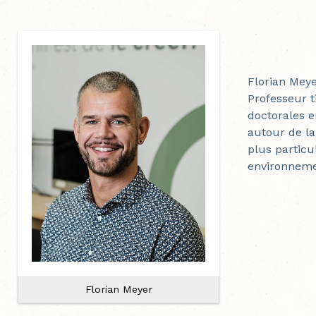
Florian Mey
Professeur t
doctorales e
autour de la
plus particu
environnemen
Florian Meyer