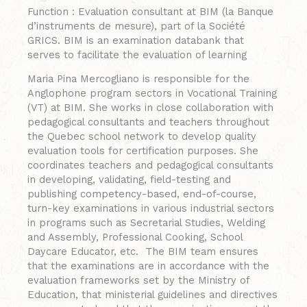
Function : Evaluation consultant at BIM (la Banque
d’instruments de mesure), part of la Société
GRICS. BIM is an examination databank that
serves to facilitate the evaluation of learning
Maria Pina Mercogliano is responsible for the
Anglophone program sectors in Vocational Training
(VT) at BIM. She works in close collaboration with
pedagogical consultants and teachers throughout
the Quebec school network to develop quality
evaluation tools for certification purposes. She
coordinates teachers and pedagogical consultants
in developing, validating, field-testing and
publishing competency-based, end-of-course,
turn-key examinations in various industrial sectors
in programs such as Secretarial Studies, Welding
and Assembly, Professional Cooking, School
Daycare Educator, etc. The BIM team ensures
that the examinations are in accordance with the
evaluation frameworks set by the Ministry of
Education, that ministerial guidelines and directives