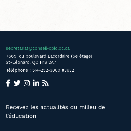
secretariat@conseil-cpiq.qc.ca
7665, du boulevard Lacordaire (5e étage)
St-Léonard, QC H1S 2A7
Téléphone : 514-252-3000 #3632
Recevez les actualités du milieu de
l’éducation