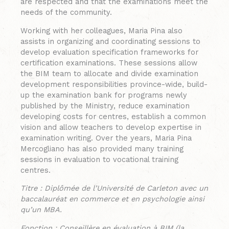
are respected and that the examinations meet the
needs of the community.
Working with her colleagues, Maria Pina also
assists in organizing and coordinating sessions to
develop evaluation specification frameworks for
certification examinations. These sessions allow
the BIM team to allocate and divide examination
development responsibilities province-wide, build-
up the examination bank for programs newly
published by the Ministry, reduce examination
developing costs for centres, establish a common
vision and allow teachers to develop expertise in
examination writing. Over the years, Maria Pina
Mercogliano has also provided many training
sessions in evaluation to vocational training
centres.
Titre : Diplômée de l’Université de Carleton avec un
baccalauréat en commerce et en psychologie ainsi
qu’un MBA.
Fonction : Conseillère en évaluation à BIM (la