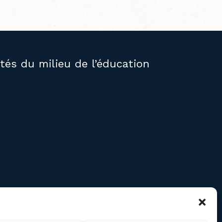
ités du milieu de l’éducation
RE
confidentialité des