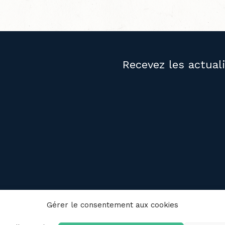
Recevez les actual
PUBLICATIONS
NOUS JOIND
Gérer le consentement aux cookies
Revue
Politique de 