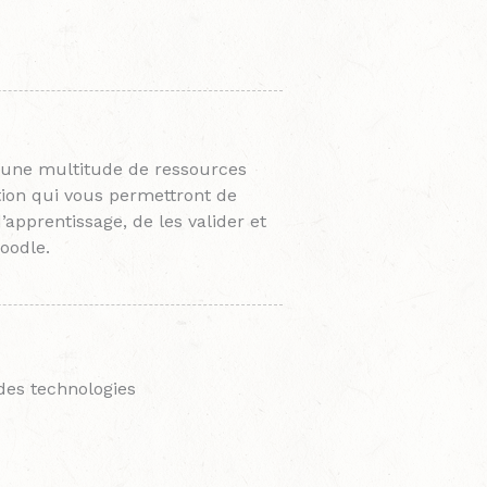
 une multitude de ressources
ption qui vous permettront de
’apprentissage, de les valider et
oodle.
des technologies