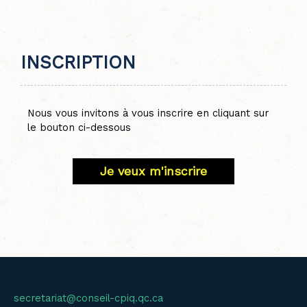
INSCRIPTION
Nous vous invitons à vous inscrire en cliquant sur
le bouton ci-dessous
Je veux m'inscrire
secretariat@conseil-cpiq.qc.ca