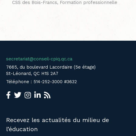
CSS des Bois-Francs, Formation professionnelle
secretariat@conseil-cpiq.qc.ca
7665, du boulevard Lacordaire (5e étage)
St-Léonard, QC H1S 2A7
Téléphone : 514-252-3000 #3632
Recevez les actualités du milieu de
l’éducation