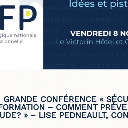
. GRANDE CONFÉRENCE « SÉCU
NFORMATION – COMMENT PRÉVE
UDE? » – LISE PEDNEAULT, CO