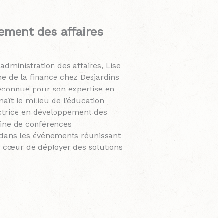
ement des affaires
administration des affaires, Lise
e de la finance chez Desjardins
reconnue pour son expertise en
nnaît le milieu de l’éducation
ctrice en développement des
taine de conférences
 dans les événements réunissant
 à cœur de déployer des solutions