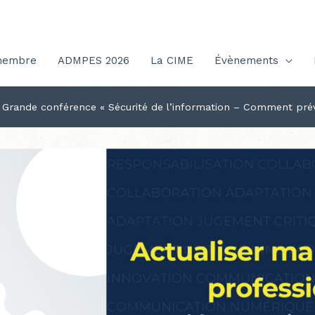
membre
ADMPES 2026
La CIME
Évènements
 Grande conférence « Sécurité de l’information – Comment prév