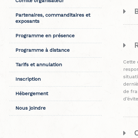
Comité organisateur
Partenaires, commanditaires et
exposants
Programme en présence
Programme à distance
Cette
Tarifs et annulation
respon
situat
Inscription
derniè
de fra
Hébergement
d’évit
Nous joindre
C