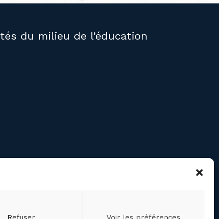
ités du milieu de l’éducation
RE
confidentialité des
ts personnels
cookies (CA)
Refuser
Voir les préférences