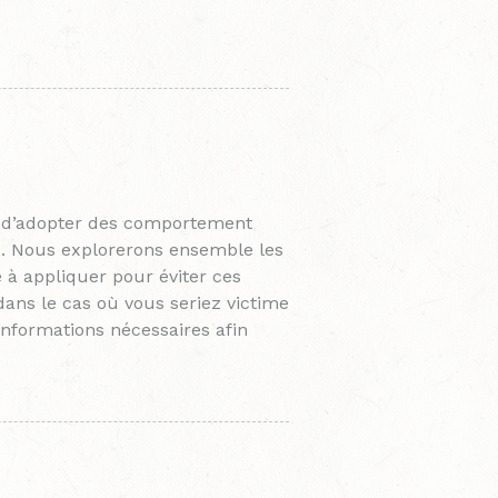
ce d’adopter des comportement
e. Nous explorerons ensemble les
e à appliquer pour éviter ces
ans le cas où vous seriez victime
informations nécessaires afin