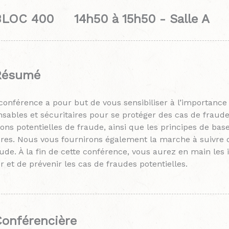
BLOC 400 14h50 à 15h50 - Salle A
Résumé
 conférence a pour but de vous sensibiliser à l’importan
sables et sécuritaires pour se protéger des cas de fraud
ions potentielles de fraude, ainsi que les principes de bas
res. Nous vous fournirons également la marche à suivre d
ude. À la fin de cette conférence, vous aurez en main les 
er et de prévenir les cas de fraudes potentielles.
onférencière