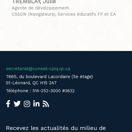
TREMBLAY, Julie
Agente de développement
CSSDN (Navigateurs), Services éducatifs FP et EA
secretariat@conseil-cpiq.qc.ca
7665, du boulevard Lacordaire (5e étage)
St-Léonard, QC H1S 2A7
Téléphone : 514-252-3000 #3632
Recevez les actualités du milieu de