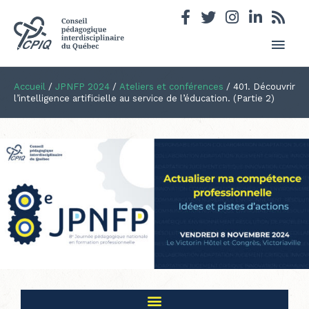
Men
princ
Accueil
/
JPNFP 2024
/
Ateliers et conférences
/
401. Découvrir
l’intelligence artificielle au service de l’éducation. (Partie 2)