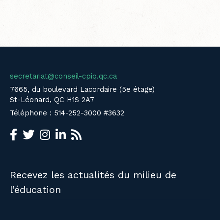
secretariat@conseil-cpiq.qc.ca
7665, du boulevard Lacordaire (5e étage)
St-Léonard, QC H1S 2A7
Téléphone : 514-252-3000 #3632
Recevez les actualités du milieu de
l’éducation