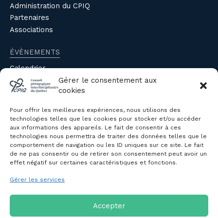
Administration du CPIQ
Partenaires
Associations
ÉVÈNEMENTS
Calendrier
Évènements du CPIQ
Gérer le consentement aux
cookies
PUBLICATIONS
Pour offrir les meilleures expériences, nous utilisons des
Revue
technologies telles que les cookies pour stocker et/ou accéder
aux informations des appareils. Le fait de consentir à ces
Avis et mémoires
technologies nous permettra de traiter des données telles que le
Autres publications
comportement de navigation ou les ID uniques sur ce site. Le fait
de ne pas consentir ou de retirer son consentement peut avoir un
effet négatif sur certaines caractéristiques et fonctions.
NOUS JOINDRE
Gérer les services
Politique de confidentialité des
renseignements personnels
Politique de cookies (CA)
Accepter