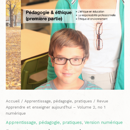
no
1
numérique
Accueil
/
Apprentissage, pédagogie, pratiques
/ Revue
Apprendre et enseigner aujourd’hui – Volume 2, no 1
numérique
Apprentissage, pédagogie, pratiques
,
Version numérique