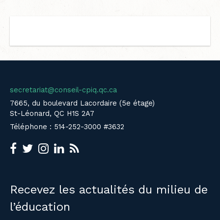
secretariat@conseil-cpiq.qc.ca
7665, du boulevard Lacordaire (5e étage)
St-Léonard, QC H1S 2A7
Téléphone : 514-252-3000 #3632
Recevez les actualités du milieu de
l’éducation