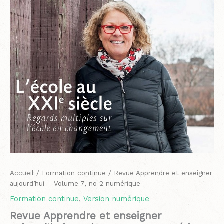
no
2
numérique
Accueil
/
Formation continue
/ Revue Apprendre et enseigner
aujourd’hui – Volume 7, no 2 numérique
Formation continue
,
Version numérique
Revue Apprendre et enseigner