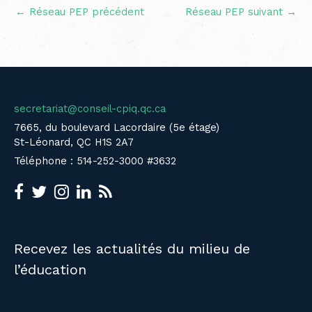
←
Réseau PEP précédent
Réseau PEP suivant
→
secretariat@conseil-cpiq.qc.ca
7665, du boulevard Lacordaire (5e étage)
St-Léonard, QC H1S 2A7
Téléphone : 514-252-3000 #3632
Recevez les actualités du milieu de
l’éducation