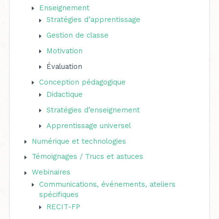
Enseignement
h
Stratégies d’apprentissage
e
Gestion de classe
r
Motivation
Évaluation
:
Conception pédagogique
Didactique
Stratégies d’enseignement
Apprentissage universel
Numérique et technologies
Témoignages / Trucs et astuces
Webinaires
Communications, événements, ateliers
spécifiques
RECIT-FP