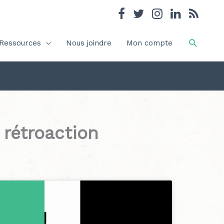
Recher
Ressources
Nous joindre
Mon compte
 rétroaction
ur activer
es