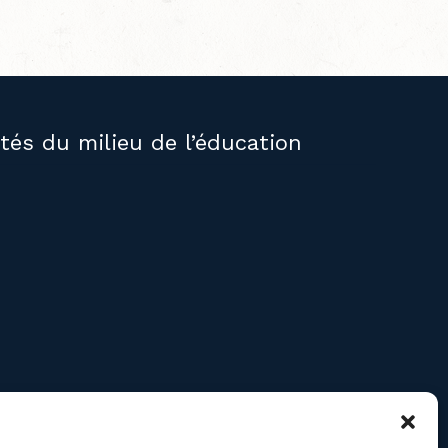
ités du milieu de l’éducation
RE