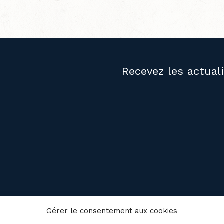
Recevez les actual
PUBLICATIONS
NOUS JOIND
Gérer le consentement aux cookies