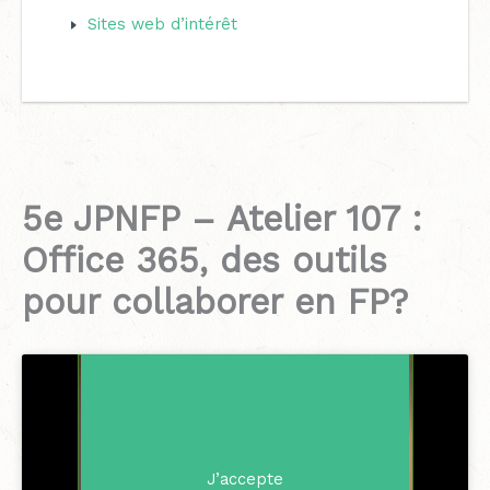
Sites web d’intérêt
5e JPNFP – Atelier 107 :
Office 365, des outils
pour collaborer en FP?
Cliquez sur « J’accepte » pour activer
Politique de cookies
Youtube
J’accepte