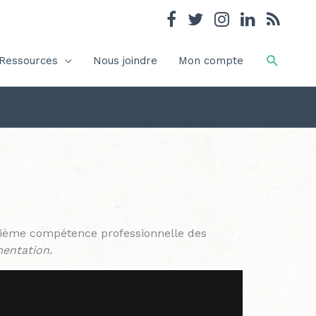
Recher
Ressources
Nous joindre
Mon compte
isième compétence professionnelle des
mentation.