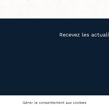
Recevez les actual
PUBLICATIONS
NOUS JOIND
Gérer le consentement aux cookies