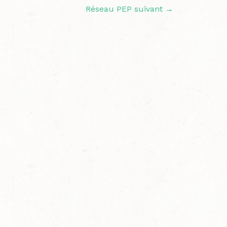
Réseau PEP suivant
→