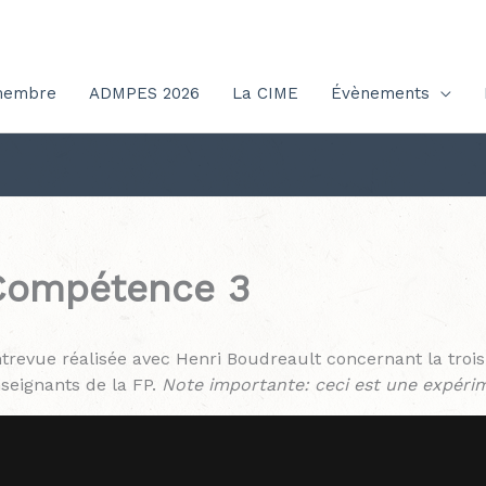
membre
ADMPES 2026
La CIME
Évènements
Compétence 3
trevue réalisée avec Henri Boudreault concernant la tro
seignants de la FP.
Note importante: ceci est une expéri