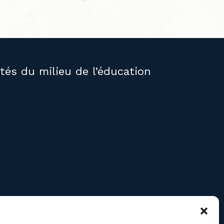
ités du milieu de l’éducation
RE