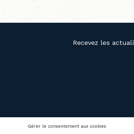
Recevez les actual
PUBLICATIONS
NOUS JOIND
Gérer le consentement aux cookies