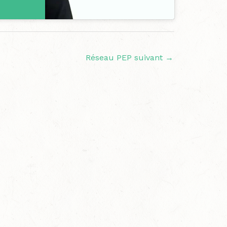
Réseau PEP suivant
→