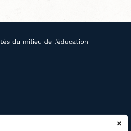
ités du milieu de l’éducation
RE