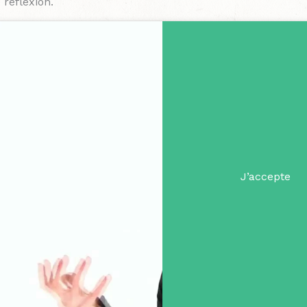
 réflexion.
Cliquez sur « J’accepte » po
Politique de cooki
Youtube
J’accepte