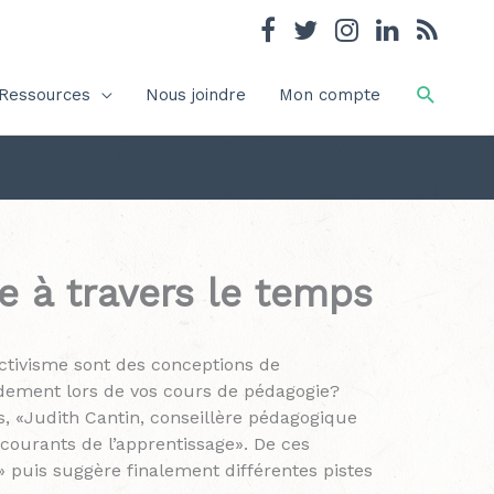
Recher
Ressources
Nous joindre
Mon compte
e à travers le temps
uctivisme sont des conceptions de
idement lors de vos cours de pédagogie?
s, «Judith Cantin, conseillère pédagogique
 courants de l’apprentissage». De ces
s» puis suggère finalement différentes pistes