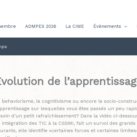
membre
ADMPES 2026
La CIME
Évènements
emps
volution de l’apprentissag
 behaviorisme, le cognitivisme ou encore le socio-constr
apprentissage sur lesquelles vous êtes passés un peu rap
soin d’un petit rafraîchissement? Dans la vidéo ci-dessou
 intégration des TIC à la CSSMI, fait un survol des grands
urants, elle identifie «certaines forces et certaines limite