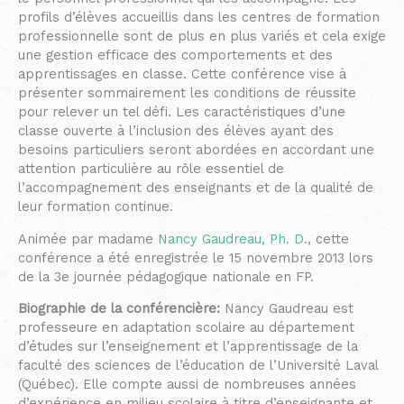
profils d’élèves accueillis dans les centres de formation
professionnelle sont de plus en plus variés et cela exige
une gestion efficace des comportements et des
apprentissages en classe. Cette conférence vise à
présenter sommairement les conditions de réussite
pour relever un tel défi. Les caractéristiques d’une
classe ouverte à l’inclusion des élèves ayant des
besoins particuliers seront abordées en accordant une
attention particulière au rôle essentiel de
l’accompagnement des enseignants et de la qualité de
leur formation continue.
Animée par madame
Nancy Gaudreau, Ph. D
., cette
conférence a été enregistrée le 15 novembre 2013 lors
de la 3e journée pédagogique nationale en FP.
Biographie de la conférencière:
Nancy Gaudreau est
professeure en adaptation scolaire au département
d’études sur l’enseignement et l’apprentissage de la
faculté des sciences de l’éducation de l’Université Laval
(Québec). Elle compte aussi de nombreuses années
d’expérience en milieu scolaire à titre d’enseignante et