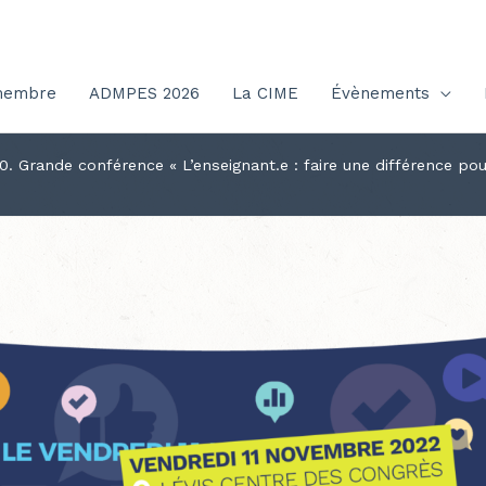
membre
ADMPES 2026
La CIME
Évènements
0. Grande conférence « L’enseignant.e : faire une différence pou