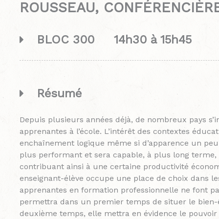
ROUSSEAU, CONFÉRENCIÈR
BLOC 300 14h30 à 15h45
Résumé
Depuis plusieurs années déjà, de nombreux pays s’in
apprenantes à l’école. L’intérêt des contextes éducat
enchaînement logique même si d’apparence un peu si
plus performant et sera capable, à plus long terme, 
contribuant ainsi à une certaine productivité économi
enseignant-élève occupe une place de choix dans les
apprenantes en formation professionnelle ne font pa
permettra dans un premier temps de situer le bien-
deuxième temps, elle mettra en évidence le pouvoir d