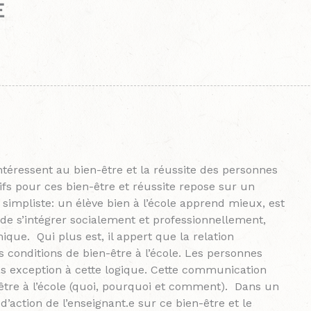
E
téressent au bien-être et la réussite des personnes
ifs pour ces bien-être et réussite repose sur un
mpliste: un élève bien à l’école apprend mieux, est
de s’intégrer socialement et professionnellement,
que. Qui plus est, il appert que la relation
 conditions de bien-être à l’école. Les personnes
s exception à cette logique. Cette communication
être à l’école (quoi, pourquoi et comment). Dans un
’action de l’enseignant.e sur ce bien-être et le