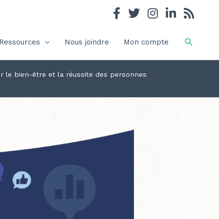
Recher
Ressources
Nous joindre
Mon compte
r le bien-être et la réussite des personnes