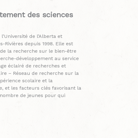
rtement des sciences
’Université de l’Alberta et
s-Rivières depuis 1998. Elle est
de la recherche sur le bien-être
cherche-développement au service
age éclairé de recherches et
haire – Réseau de recherche sur la
périence scolaire et la
, et les facteurs clés favorisant la
d nombre de jeunes pour qui