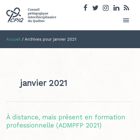
Men
princ
Accueil
/
Archives pour janvier 2021
janvier 2021
À distance, mais présent en formation
professionnelle (ADMPFP 2021)