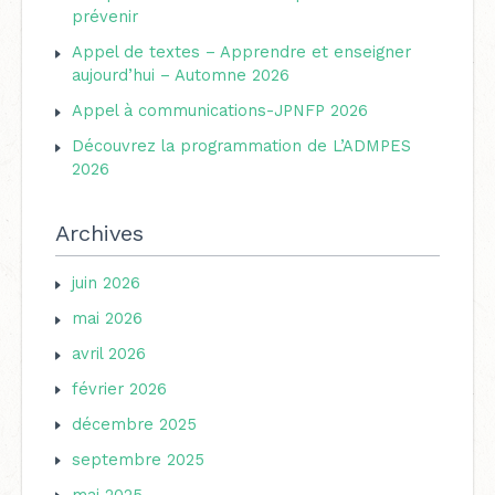
h
prévenir
s
e
Appel de textes – Apprendre et enseigner
aujourd’hui – Automne 2026
r
Appel à communications-JPNFP 2026
:
Découvrez la programmation de L’ADMPES
2026
Archives
juin 2026
mai 2026
avril 2026
février 2026
décembre 2025
septembre 2025
mai 2025