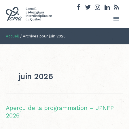
Men
princ
Accueil
/
Archives pour juin 2026
juin 2026
Aperçu de la programmation – JPNFP
2026